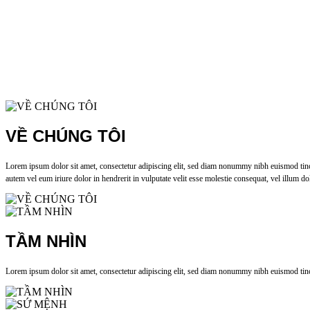
VỀ CHÚNG TÔI
Lorem ipsum dolor sit amet, consectetur adipiscing elit, sed diam nonummy nibh euismod tinci
autem vel eum iriure dolor in hendrerit in vulputate velit esse molestie consequat, vel illum dol
TẦM NHÌN
Lorem ipsum dolor sit amet, consectetur adipiscing elit, sed diam nonummy nibh euismod tinci