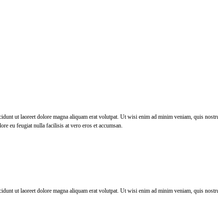
dunt ut laoreet dolore magna aliquam erat volutpat. Ut wisi enim ad minim veniam, quis nostrud
ore eu feugiat nulla facilisis at vero eros et accumsan.
dunt ut laoreet dolore magna aliquam erat volutpat. Ut wisi enim ad minim veniam, quis nostrud