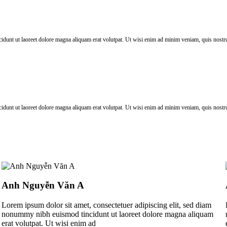
dunt ut laoreet dolore magna aliquam erat volutpat. Ut wisi enim ad minim veniam, quis nostrud
dunt ut laoreet dolore magna aliquam erat volutpat. Ut wisi enim ad minim veniam, quis nostrud
Anh Nguyễn Văn A
Lorem ipsum dolor sit amet, consectetuer adipiscing elit, sed diam
nonummy nibh euismod tincidunt ut laoreet dolore magna aliquam
erat volutpat. Ut wisi enim ad