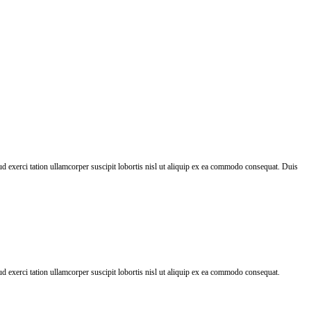
 exerci tation ullamcorper suscipit lobortis nisl ut aliquip ex ea commodo consequat. Duis
 exerci tation ullamcorper suscipit lobortis nisl ut aliquip ex ea commodo consequat.