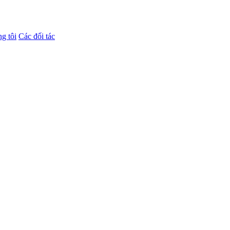
g tôi
Các đối tác