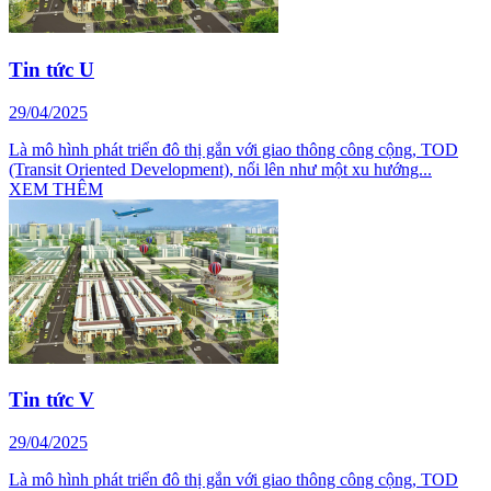
Tin tức U
29/04/2025
Là mô hình phát triển đô thị gắn với giao thông công cộng, TOD
(Transit Oriented Development), nổi lên như một xu hướng...
XEM THÊM
Tin tức V
29/04/2025
Là mô hình phát triển đô thị gắn với giao thông công cộng, TOD