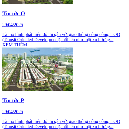
Tin tức O
29/04/2025
Là mô hình phát triển đô thị gắn với giao thông công cộng, TOD
(Transit Oriented Development), nổi lên như một xu hướng...
XEM THÊM
Tin tức P
29/04/2025
Là mô hình phát triển đô thị gắn với giao thông công cộng, TOD
(Transit Oriented Development), nổi lên như một xu hướng...