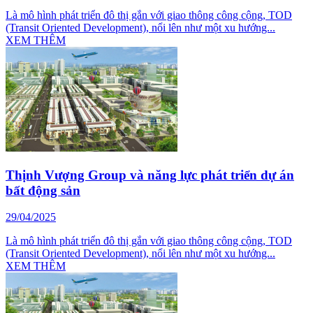
Là mô hình phát triển đô thị gắn với giao thông công cộng, TOD
(Transit Oriented Development), nổi lên như một xu hướng...
XEM THÊM
Thịnh Vượng Group và năng lực phát triển dự án
bất động sản
29/04/2025
Là mô hình phát triển đô thị gắn với giao thông công cộng, TOD
(Transit Oriented Development), nổi lên như một xu hướng...
XEM THÊM