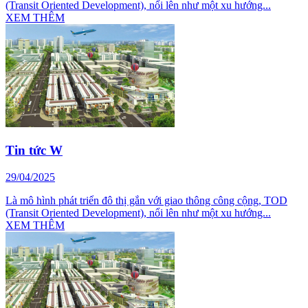
(Transit Oriented Development), nổi lên như một xu hướng...
XEM THÊM
Tin tức W
29/04/2025
Là mô hình phát triển đô thị gắn với giao thông công cộng, TOD
(Transit Oriented Development), nổi lên như một xu hướng...
XEM THÊM