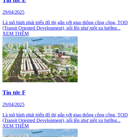
Tin tức E
29/04/2025
Là mô hình phát triển đô thị gắn với giao thông công cộng, TOD
(Transit Oriented Development), nổi lên như một xu hướng...
XEM THÊM
Tin tức F
29/04/2025
Là mô hình phát triển đô thị gắn với giao thông công cộng, TOD
(Transit Oriented Development), nổi lên như một xu hướng...
XEM THÊM