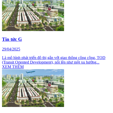
Tin tức G
29/04/2025
Là mô hình phát triển đô thị gắn với giao thông công cộng, TOD
(Transit Oriented Development), nổi lên như một xu hướng...
XEM THÊM