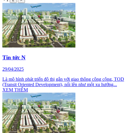
Tin tức N
29/04/2025
Là mô hình phát triển đô thị gắn với giao thông công cộng, TOD
(Transit Oriented Development), nổi lên như một xu hướng...
XEM THÊM