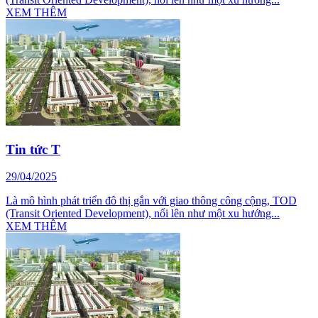
XEM THÊM
Tin tức T
29/04/2025
Là mô hình phát triển đô thị gắn với giao thông công cộng, TOD
(Transit Oriented Development), nổi lên như một xu hướng...
XEM THÊM