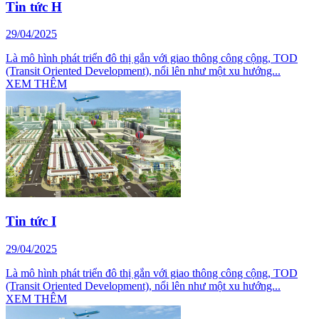
Tin tức H
29/04/2025
Là mô hình phát triển đô thị gắn với giao thông công cộng, TOD
(Transit Oriented Development), nổi lên như một xu hướng...
XEM THÊM
Tin tức I
29/04/2025
Là mô hình phát triển đô thị gắn với giao thông công cộng, TOD
(Transit Oriented Development), nổi lên như một xu hướng...
XEM THÊM