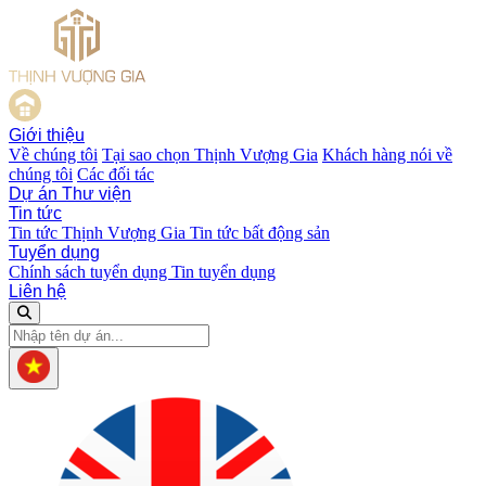
Giới thiệu
Về chúng tôi
Tại sao chọn Thịnh Vượng Gia
Khách hàng nói về
chúng tôi
Các đối tác
Dự án
Thư viện
Tin tức
Tin tức Thịnh Vượng Gia
Tin tức bất động sản
Tuyển dụng
Chính sách tuyển dụng
Tin tuyển dụng
Liên hệ