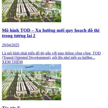
Mô hình TOD – Xu hướng mới quy hoạch đô thị
trong tương lai 2
29/04/2025
Là mô hình phát triển đô thị gắn với giao thông công cộng, TOD
(Transit Oriented Development), nổi lên như một xu hướng...
XEM THÊM