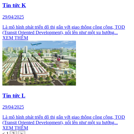
Tin tức K
29/04/2025
Là mô hình phát triển đô thị gắn với giao thông công cộng, TOD
(Transit Oriented Development), nổi lên như một xu hướng...
XEM THÊM
Tin tức L
29/04/2025
Là mô hình phát triển đô thị gắn với giao thông công cộng, TOD
(Transit Oriented Development), nổi lên như một xu hướng...
XEM THÊM
<
1
2
>