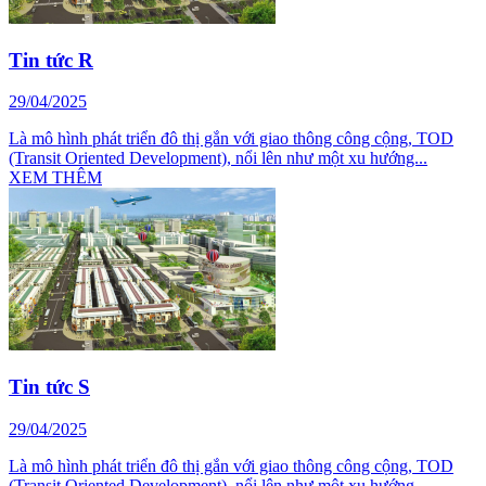
Tin tức R
29/04/2025
Là mô hình phát triển đô thị gắn với giao thông công cộng, TOD
(Transit Oriented Development), nổi lên như một xu hướng...
XEM THÊM
Tin tức S
29/04/2025
Là mô hình phát triển đô thị gắn với giao thông công cộng, TOD
(Transit Oriented Development), nổi lên như một xu hướng...