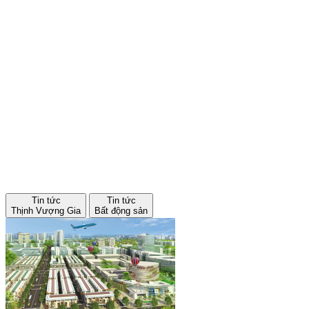
Tin tức
Tin tức
Thịnh Vượng Gia
Bất động sản