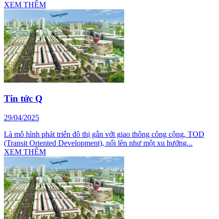
XEM THÊM
Tin tức Q
29/04/2025
Là mô hình phát triển đô thị gắn với giao thông công cộng, TOD
(Transit Oriented Development), nổi lên như một xu hướng...
XEM THÊM