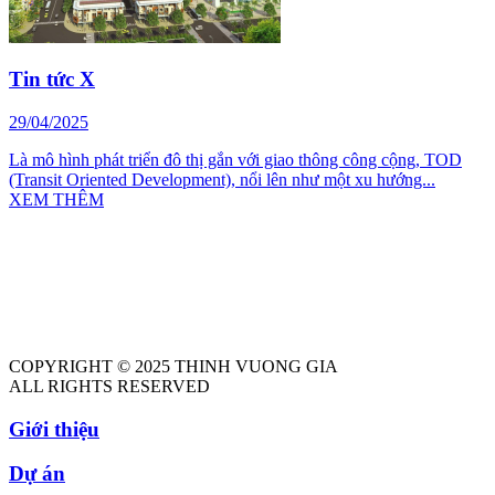
Tin tức X
29/04/2025
Là mô hình phát triển đô thị gắn với giao thông công cộng, TOD
(Transit Oriented Development), nổi lên như một xu hướng...
XEM THÊM
COPYRIGHT © 2025 THINH VUONG GIA
ALL RIGHTS RESERVED
Giới thiệu
Dự án