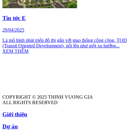
Tin tức E
29/04/2025
Là mô hình phát triển đô thị gắn với giao thông công cộng, TOD
(Transit Oriented Development), nổi lên như một xu hướng...
XEM THÊM
COPYRIGHT © 2025 THINH VUONG GIA
ALL RIGHTS RESERVED
Giới thiệu
Dự án