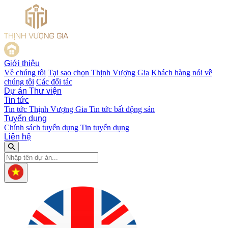
Giới thiệu
Về chúng tôi
Tại sao chọn Thịnh Vượng Gia
Khách hàng nói về
chúng tôi
Các đối tác
Dự án
Thư viện
Tin tức
Tin tức Thịnh Vượng Gia
Tin tức bất động sản
Tuyển dụng
Chính sách tuyển dụng
Tin tuyển dụng
Liên hệ