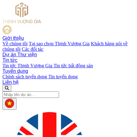
Giới thiệu
Về chúng tôi
Tại sao chọn Thịnh Vượng Gia
Khách hàng nói về
chúng tôi
Các đối tác
Dự án
Thư viện
Tin tức
Tin tức Thịnh Vượng Gia
Tin tức bất động sản
Tuyển dụng
Chính sách tuyển dụng
Tin tuyển dụng
Liên hệ