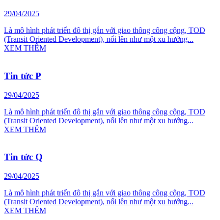
29/04/2025
Là mô hình phát triển đô thị gắn với giao thông công cộng, TOD
(Transit Oriented Development), nổi lên như một xu hướng...
XEM THÊM
Tin tức P
29/04/2025
Là mô hình phát triển đô thị gắn với giao thông công cộng, TOD
(Transit Oriented Development), nổi lên như một xu hướng...
XEM THÊM
Tin tức Q
29/04/2025
Là mô hình phát triển đô thị gắn với giao thông công cộng, TOD
(Transit Oriented Development), nổi lên như một xu hướng...
XEM THÊM