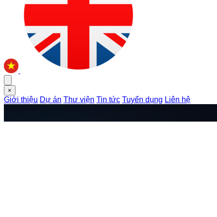
×
Giới thiệu
Dự án
Thư viện
Tin tức
Tuyển dụng
Liên hệ