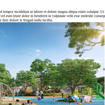
od tempor incididunt ut labore et dolore magna aliqua enim volutpat. U
el eum iriure dolor in hendrerit in vulputate velit esse molestie consequa
 duis dolore te feugait nulla facilisi.