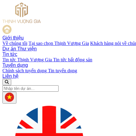
Giới thiệu
Về chúng tôi
Tại sao chọn Thịnh Vượng Gia
Khách hàng nói về chún
Dự án
Thư viện
Tin tức
Tin tức Thịnh Vượng Gia
Tin tức bất động sản
Tuyển dụng
Chính sách tuyển dụng
Tin tuyển dụng
Liên hệ