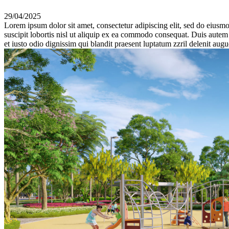
29/04/2025
Lorem ipsum dolor sit amet, consectetur adipiscing elit, sed do eiusm
suscipit lobortis nisl ut aliquip ex ea commodo consequat. Duis autem v
et iusto odio dignissim qui blandit praesent luptatum zzril delenit augue