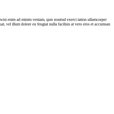
t wisi enim ad minim veniam, quis nostrud exerci tation ullamcorper
t, vel illum dolore eu feugiat nulla facilisis at vero eros et accumsan