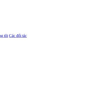
g tôi
Các đối tác