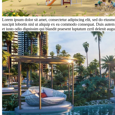
Lorem ipsum dolor sit amet, consectetur adipiscing elit, sed do eiusm
suscipit lobortis nisl ut aliquip ex ea commodo consequat. Duis autem v
et iusto odio dignissim qui blandit praesent luptatum zzril delenit augue