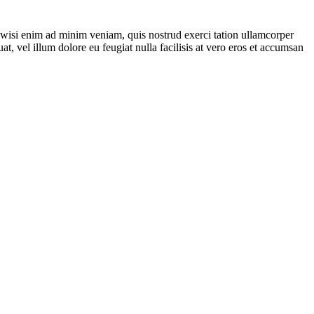
t wisi enim ad minim veniam, quis nostrud exerci tation ullamcorper
t, vel illum dolore eu feugiat nulla facilisis at vero eros et accumsan