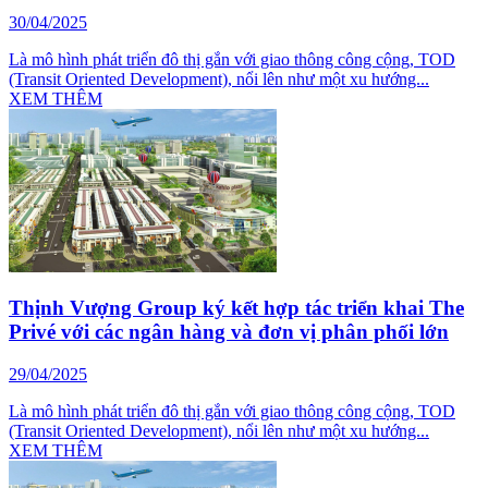
30/04/2025
Là mô hình phát triển đô thị gắn với giao thông công cộng, TOD
(Transit Oriented Development), nổi lên như một xu hướng...
XEM THÊM
Thịnh Vượng Group ký kết hợp tác triển khai The
Privé với các ngân hàng và đơn vị phân phối lớn
29/04/2025
Là mô hình phát triển đô thị gắn với giao thông công cộng, TOD
(Transit Oriented Development), nổi lên như một xu hướng...
XEM THÊM