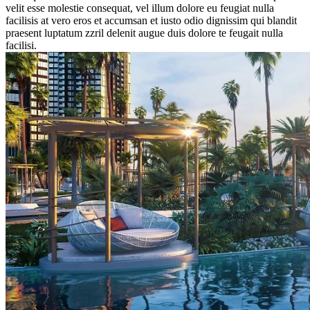
velit esse molestie consequat, vel illum dolore eu feugiat nulla
facilisis at vero eros et accumsan et iusto odio dignissim qui blandit
praesent luptatum zzril delenit augue duis dolore te feugait nulla
facilisi.