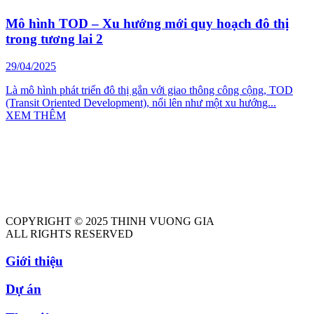
Mô hình TOD – Xu hướng mới quy hoạch đô thị
trong tương lai 2
29/04/2025
Là mô hình phát triển đô thị gắn với giao thông công cộng, TOD
(Transit Oriented Development), nổi lên như một xu hướng...
XEM THÊM
COPYRIGHT © 2025 THINH VUONG GIA
ALL RIGHTS RESERVED
Giới thiệu
Dự án