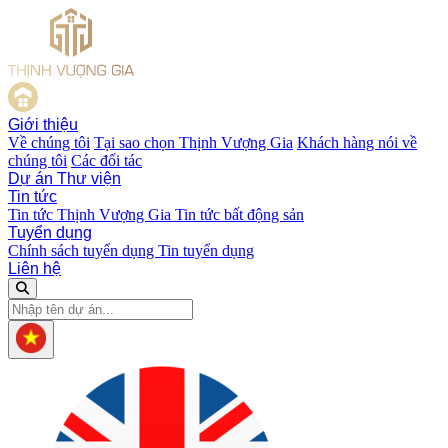
Giới thiệu
Về chúng tôi
Tại sao chọn Thịnh Vượng Gia
Khách hàng nói về
chúng tôi
Các đối tác
Dự án
Thư viện
Tin tức
Tin tức Thịnh Vượng Gia
Tin tức bất động sản
Tuyển dụng
Chính sách tuyển dụng
Tin tuyển dụng
Liên hệ