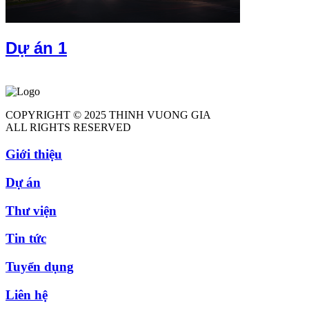
Dự án 1
COPYRIGHT © 2025 THINH VUONG GIA
ALL RIGHTS RESERVED
Giới thiệu
Dự án
Thư viện
Tin tức
Tuyển dụng
Liên hệ