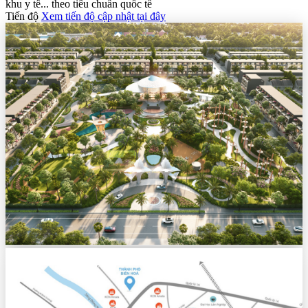
khu y tế... theo tiêu chuẩn quốc tế
Tiến độ
Xem tiến độ cập nhật tại đây