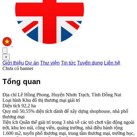
×
Giới thiệu
Dự án
Thư viện
Tin tức
Tuyển dụng
Liên hệ
Chưa có banner
Tổng quan
Địa chỉ
Lê Hồng Phong, Huyện Nhơn Trạch, Tỉnh Đồng Nai
Loại hình
Khu đô thị thương mại giải trí
Diện tích
92,2 ha
Quy mô
50,55% diện tích dành để xây dựng shophouse, nhà phố
thương mại
Tiện ích
Quần thể giải trí trong 3 nhà về các trò chơi vận động ngoài
trời, khu leo núi, công viên, quảng trường, nhà điều hành rộng
1.600 m2, tuyến phố thương mại, trung tâm thương mại, trường học,