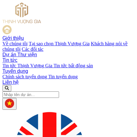
Giới thiệu
Về chúng tôi
Tại sao chọn Thịnh Vượng Gia
Khách hàng nói về
chúng tôi
Các đối tác
Dự án
Thư viện
Tin tức
Tin tức Thịnh Vượng Gia
Tin tức bất động sản
Tuyển dụng
Chính sách tuyển dụng
Tin tuyển dụng
Liên hệ