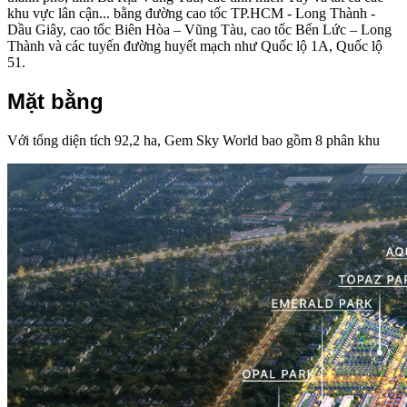
khu vực lân cận... bằng đường cao tốc TP.HCM - Long Thành -
Dầu Giây, cao tốc Biên Hòa – Vũng Tàu, cao tốc Bến Lức – Long
Thành và các tuyến đường huyết mạch như Quốc lộ 1A, Quốc lộ
51.
Mặt bằng
Với tổng diện tích 92,2 ha, Gem Sky World bao gồm 8 phân khu