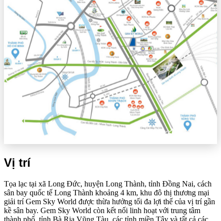
Vị trí
Tọa lạc tại xã Long Đức, huyện Long Thành, tỉnh Đồng Nai, cách
sân bay quốc tế Long Thành khoảng 4 km, khu đô thị thương mại
giải trí Gem Sky World được thừa hưởng tối đa lợi thế của vị trí gần
kề sân bay. Gem Sky World còn kết nối linh hoạt với trung tâm
thành phố, tỉnh Bà Rịa Vũng Tàu, các tỉnh miền Tây và tất cả các