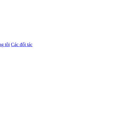
g tôi
Các đối tác