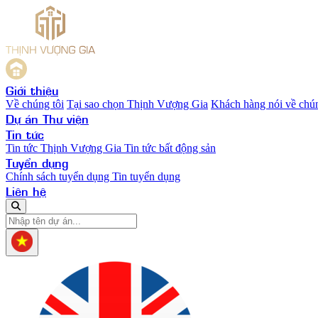
Giới thiệu
Về chúng tôi
Tại sao chọn Thịnh Vượng Gia
Khách hàng nói về chún
Dự án
Thư viện
Tin tức
Tin tức Thịnh Vượng Gia
Tin tức bất động sản
Tuyển dụng
Chính sách tuyển dụng
Tin tuyển dụng
Liên hệ