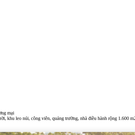
ơng mại
 trời, khu leo núi, công viên, quảng trường, nhà điều hành rộng 1.600 